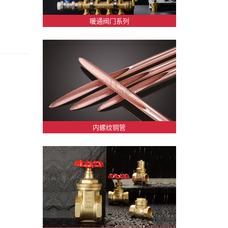
暖通阀门系列
内螺纹铜管