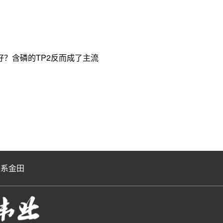
？含磷的TP2反而成了主流
联系金田