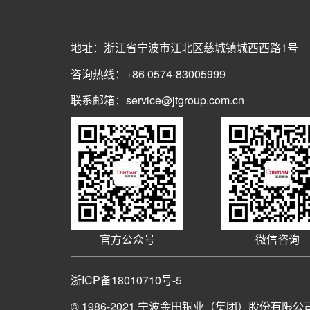
地址：浙江省宁波市江北区慈城镇城西西路1号
咨询热线：+86 0574-83005999
联系邮箱：service@jtgroup.com.cn
官方公众号
微信咨询
浙ICP备18010710号-5
© 1986-2021
宁波金田铜业（集团）股份有限公