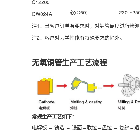
C12200
软(O60)
220～25
CW024A
注1：当客户订单有要求时，对铜管硬度进行检测
注2：客户对力学性能有特殊要求的除外。
无氧铜管生产工艺流程
常规生产工艺如下：
电解板 → 铸造 → 铣面→联拉→
盘拉 → 复绕→