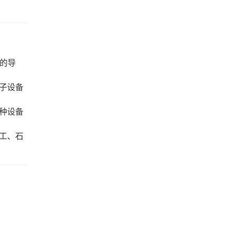
异的导
子设备
种设备
工、石