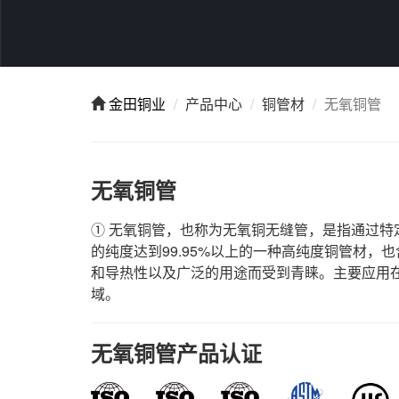
金田铜业
产品中心
铜管材
无氧铜管
无氧铜管
① 无氧铜管，也称为无氧铜无缝管，是指通过
的纯度达到99.95%以上的一种高纯度铜管材
和导热性以及广泛的用途而受到青睐。主要应用
域。
无氧铜管产品认证