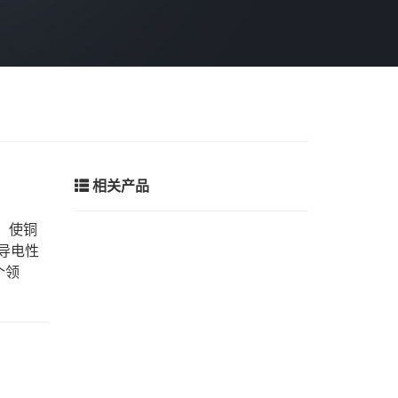
相关产品
，使铜
导电性
个领