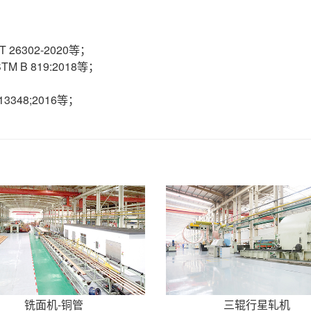
/T 26302-2020等；
TM B 819:2018等；
 13348;2016等；
铣面机-铜管
三辊行星轧机