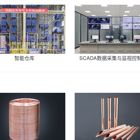
智能仓库
SCADA数据采集与监视控