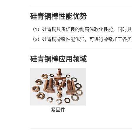
硅青铜棒性能优势
（1）硅青铜具备优良的耐高温软化性能，同时
（2）硅青铜冷镦性能优异，可进行冷镦加工各
硅青铜棒应用领域
紧固件