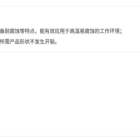
具备耐腐蚀等特点，能有效应用于高温易腐蚀的工作环境；
类所需产品形状不发生开裂。