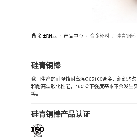
金田铜业
产品中心
合金棒材
硅青铜棒
硅青铜棒
我司生产的耐腐蚀耐高温C65100合金，组织
和耐高温软化性能，450℃下强度基本不会发生
等。
硅青铜棒产品认证