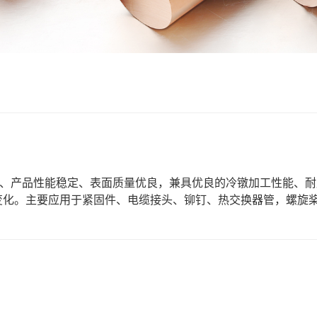
均匀、产品性能稳定、表面质量优良，兼具优良的冷镦加工性能、
变化。主要应用于紧固件、电缆接头、铆钉、热交换器管，螺旋