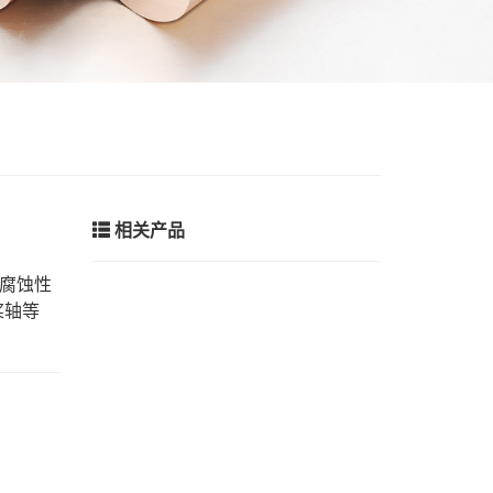
相关产品
耐腐蚀性
桨轴等