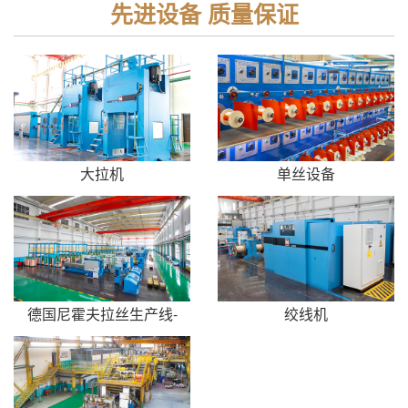
先进设备 质量保证
大拉机
单丝设备
德国尼霍夫拉丝生产线-
绞线机