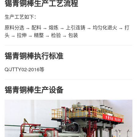
锡青铜棒生产工艺流程
生产工艺如下：
原料分选 → 配料 → 熔炼 → 上引连铸 → 均匀化退火 → 打
头 → 拉伸 → 精整 → 检验 → 包装
锡青铜棒执行标准
Q/JTTY02-2016等
锡青铜棒生产设备