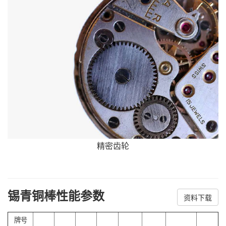
精密齿轮
锡青铜棒性能参数
资料下载
牌号