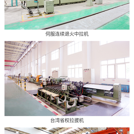
伺服连续退火中拉机
台湾省权拉拔机