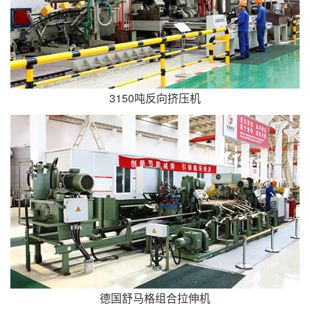
3150吨反向挤压机
德国舒马格组合拉伸机