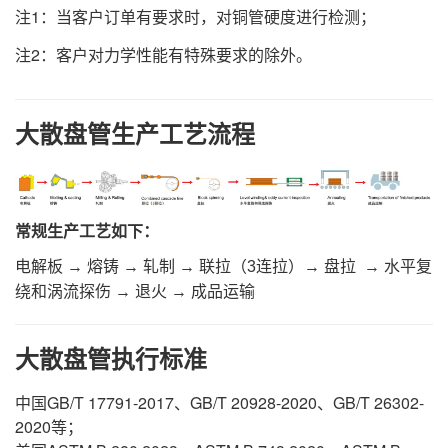
注1：当客户订单有要求时，对铜管硬度进行检测；
注2：客户对力学性能有特殊要求的除外。
大散盘管生产工艺流程
常规生产工艺如下：
电解板 → 熔铸 → 轧制 → 联拉（3连拉）→ 盘拉 → 水平复
绕和涡流探伤 → 退火 → 成品运输
大散盘管执行标准
中国GB/T 17791-2017、GB/T 20928-2020、GB/T 26302-
2020等；