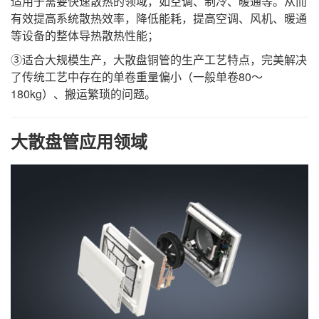
适用于需要快速散热的领域，如空调、制冷、暖通等。从而
有效提高系统散热效率，降低能耗，提高空调、风机、暖通
等设备的整体导热散热性能；
③适合大规模生产，大散盘铜管的生产工艺特点，完美解决
了传统工艺中存在的单卷重量偏小（一般单卷80～
180kg）、搬运繁琐的问题。
大散盘管应用领域