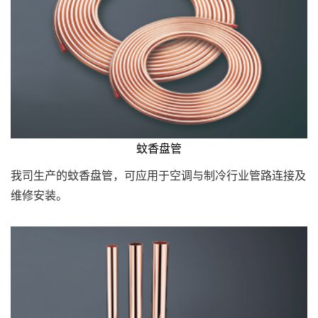
蚊香盘管
我司生产的蚊香盘管，可应用于空调与制冷行业管路连接及
维修安装。