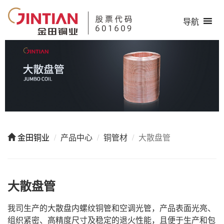
导航
金田铜业
产品中心
铜管材
大散盘管
大散盘管
我司生产的大散盘内螺纹铜管和空调光管，产品表面光亮、
组织紧密、高精度尺寸及稳定的退火性能，且便于生产和包