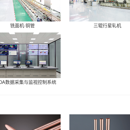
铣面机-铜管
三辊行星轧机
ADA数据采集与监视控制系统