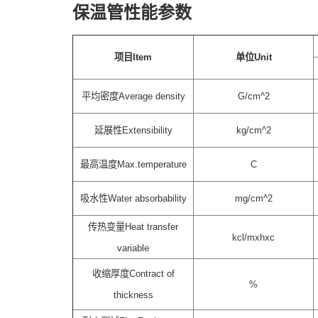
保温管性能参数
项目Item
单位Unit
平均密度Average density
G/cm^2
延展性Extensibility
kg/cm^2
最高温度Max.temperature
C
吸水性Water absorbability
mg/cm^2
传热变量Heat transfer
kcl/mxhxc
variable
收缩厚度Contract of
%
thickness