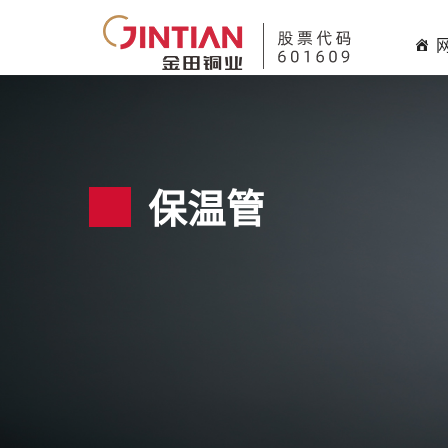
H
保温管