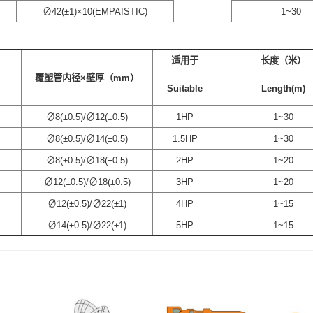
∅42(±1)×10(EMPAISTIC)
1~30
适用于
长度（米）
）
覆塑管内径×壁厚（mm）
Suitable
Length(m)
∅8(±0.5)/∅12(±0.5)
1HP
1~30
∅8(±0.5)/∅14(±0.5)
1.5HP
1~30
∅8(±0.5)/∅18(±0.5)
2HP
1~20
∅12(±0.5)/∅18(±0.5)
3HP
1~20
∅12(±0.5)/∅22(±1)
4HP
1~15
∅14(±0.5)/∅22(±1)
5HP
1~15