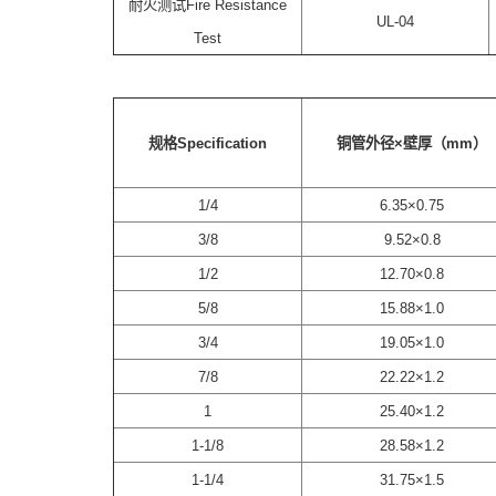
耐火测试Fire Resistance
UL-04
Test
规格Specification
铜管外径×壁厚（mm）
1/4
6.35×0.75
3/8
9.52×0.8
1/2
12.70×0.8
5/8
15.88×1.0
3/4
19.05×1.0
7/8
22.22×1.2
1
25.40×1.2
1-1/8
28.58×1.2
1-1/4
31.75×1.5