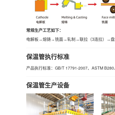
常规生产工艺如下：
电解板→熔铸→铣面→轧制→联拉（3连拉）→
保温管执行标准
产品执行标准：GB/T 17791-2007、ASTM B280、
保温管生产设备