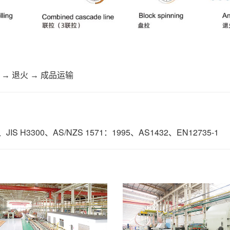
 → 退火 → 成品运输
IS H3300、AS/NZS 1571：1995、AS1432、EN12735-1