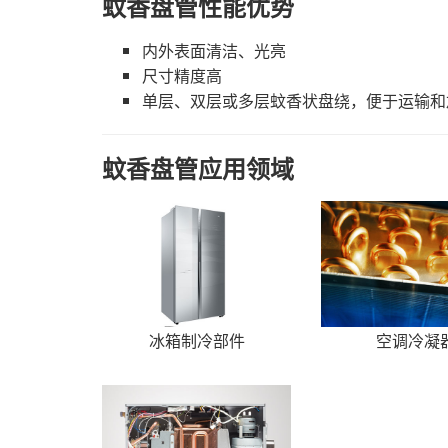
蚊香盘管性能优势
内外表面清洁、光亮
尺寸精度高
单层、双层或多层蚊香状盘绕，便于运输和
蚊香盘管应用领域
冰箱制冷部件
空调冷凝