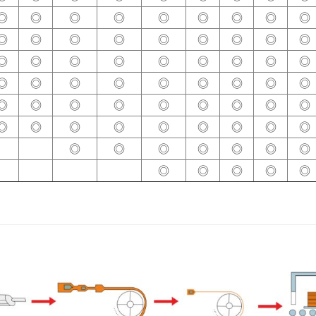
◎
◎
◎
◎
◎
◎
◎
◎
◎
◎
◎
◎
◎
◎
◎
◎
◎
◎
◎
◎
◎
◎
◎
◎
◎
◎
◎
◎
◎
◎
◎
◎
◎
◎
◎
◎
◎
◎
◎
◎
◎
◎
◎
◎
◎
◎
◎
◎
◎
◎
◎
◎
◎
◎
◎
◎
◎
◎
◎
◎
◎
◎
◎
◎
◎
◎