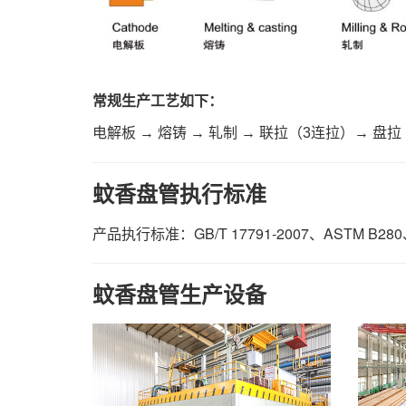
常规生产工艺如下：
电解板 → 熔铸 → 轧制 → 联拉（3连拉）→ 盘拉
蚊香盘管执行标准
产品执行标准：GB/T 17791-2007、ASTM B280、J
蚊香盘管生产设备