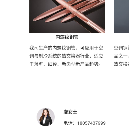
内螺纹铜管
我司生产的内螺纹铜管，可应用于空
空调铜
调与制冷系统的热交换器行业，适应
品之一
于薄壁、细径、新齿型新产品趋势。
热交换
虞女士
电话：18057437999