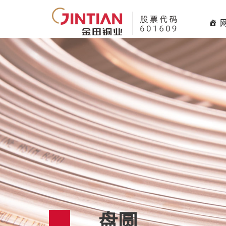
HHHHH
盘圆