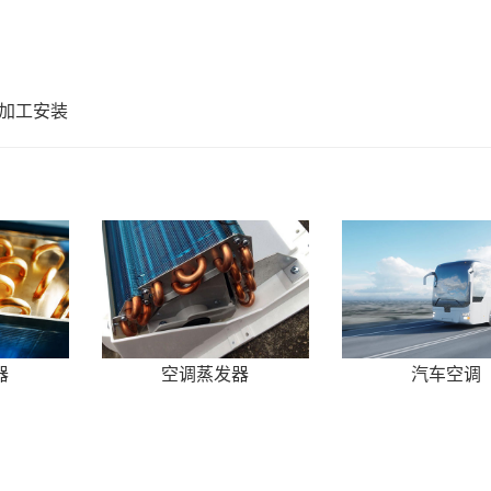
加工安装
器
空调蒸发器
汽车空调