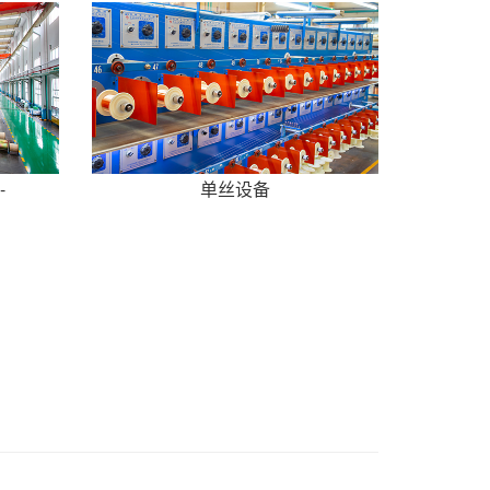
-
单丝设备