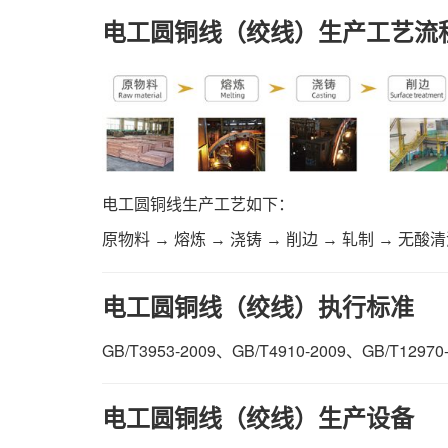
电工圆铜线（绞线）生产工艺流
电工圆铜线生产工艺如下：
原物料 → 熔炼 → 浇铸 → 削边 → 轧制 → 无酸清
电工圆铜线（绞线）执行标准
GB/T3953-2009、GB/T4910-2009、GB/T12970
电工圆铜线（绞线）生产设备