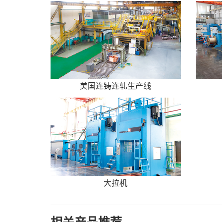
美国连铸连轧生产线
大拉机
相关产品推荐