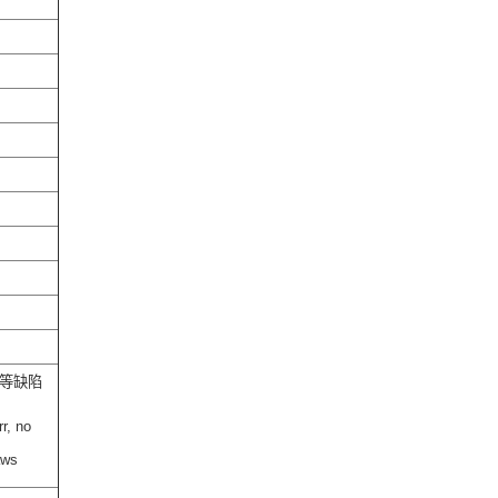
等缺陷
r, no
aws