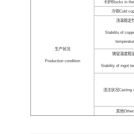
卡炉Blocks in the
冷铜Cold cop
汤温稳定
Stabilitu of copp
temperatu
生产状况
铸锭温度稳
Production condition
Stability of ingot 
浇注状况Casting co
其他Other