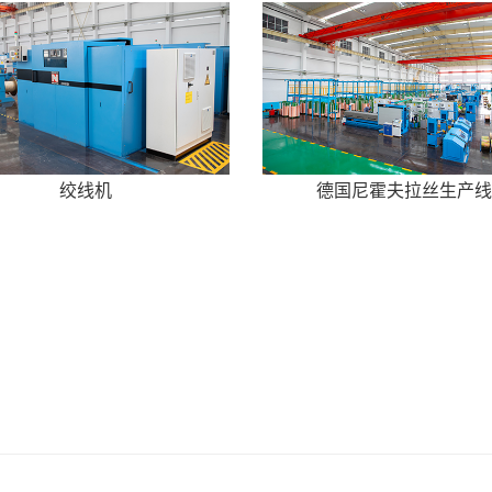
绞线机
德国尼霍夫拉丝生产线