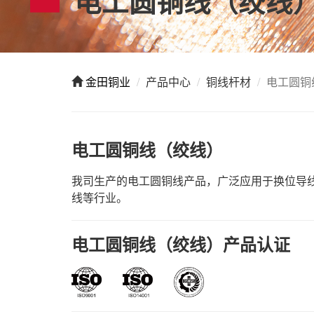
电工圆铜线（绞线
金田铜业
产品中心
铜线杆材
电工圆铜
电工圆铜线（绞线）
我司生产的电工圆铜线产品，广泛应用于换位导
线等行业。
电工圆铜线（绞线）产品认证