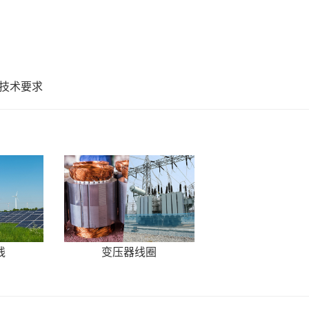
技术要求
线
变压器线圈