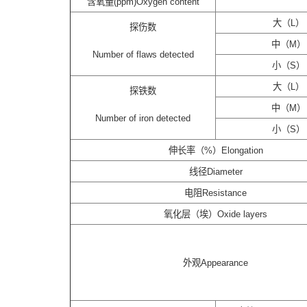
含氧量(ppm)Oxygen content
大（L）
探伤数
中（M）
Number of flaws detected
小（S）
大（L）
探铁数
中（M）
Number of iron detected
小（S）
伸长率（%）Elongation
线径Diameter
电阻Resistance
氧化层（埃）Oxide layers
外观Appearance