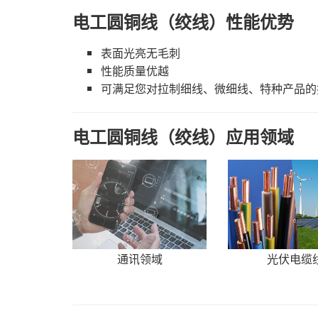
电工圆铜线（绞线）性能优势
表面光亮无毛刺
性能质量优越
可满足您对拉制细线、微细线、特种产品的
电工圆铜线（绞线）应用领域
光伏电缆
通讯领域