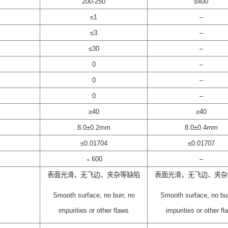
200-250
≤400
≤1
–
≤3
–
≤30
–
0
–
0
–
0
–
≥40
≥40
8.0±0.2mm
8.0±0.4mm
≤0.01704
≤0.01707
﹤600
–
表面光滑，无飞边、夹杂等缺陷
表面光滑，无飞边、夹杂
Smooth surface, no burr, no
Smooth surface, no bur
impurities or other flaws
impurities or other fl