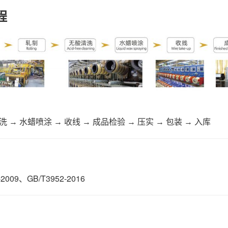
程
洗 → 水蜡喷涂 → 收线 → 成品检验 → 压实 → 包装 → 入库
-2009、GB/T3952-2016