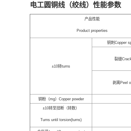
电工圆铜线（绞线）性能参数
产品性能
Product properties
铜刺Copper sp
裂缝Crac
±10转turns
剥离Peel o
铜粉（mg）Copper powder
±10转至扭断（转数）
Turns until torsion(turns)