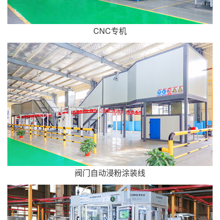
CNC专机
阀门自动浸粉涂装线