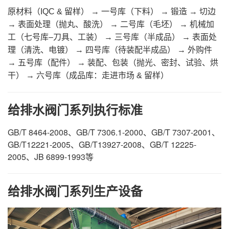
原材料（IQC & 留样） → 一号库（下料） → 锻造 → 切边
→ 表面处理（抛丸、酸洗） → 二号库（毛坯） → 机械加
工（七号库–刀具、工装） → 三号库（半成品） → 表面处
理（清洗、电镀） → 四号库（待装配半成品） → 外购件
→ 五号库（配件） → 装配、包装（抛光、密封、试验、烘
干） → 六号库（成品库：走进市场 & 留样）
给排水阀门系列执行标准
GB/T 8464-2008、GB/T 7306.1-2000、GB/T 7307-2001、
GB/T12221-2005、GB/T13927-2008、GB/T 12225-
2005、JB 6899-1993等
给排水阀门系列生产设备