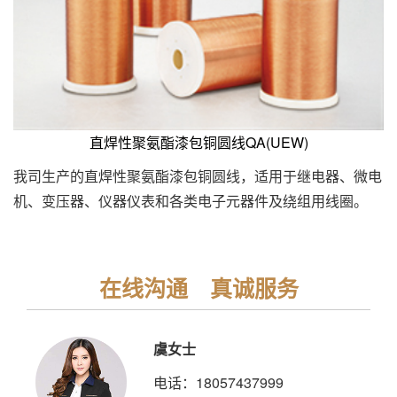
直焊性聚氨酯漆包铜圆线QA(UEW)
我司生产的直焊性聚氨酯漆包铜圆线，适用于继电器、微电
机、变压器、仪器仪表和各类电子元器件及绕组用线圈。
在线沟通 真诚服务
虞女士
电话：18057437999