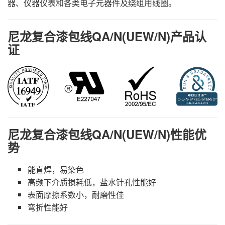
器、仪器仪表和各类电子元器件及绕组用线圈。
尼龙复合漆包线QA/N(UEW/N)产品认
证
尼龙复合漆包线QA/N(UEW/N)性能优
势
能直焊，易染色
高频下介质损耗低，盐水针孔性能好
表面摩擦系数小，耐磨性佳
弯折性能好