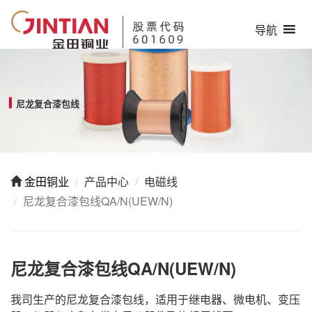
导航
H
尼龙复合漆包线
金田铜业
产品中心
电磁线
尼龙复合漆包线QA/N(UEW/N)
尼龙复合漆包线QA/N(UEW/N)
我司生产的尼龙复合漆包线，适用于继电器、微电机、变压