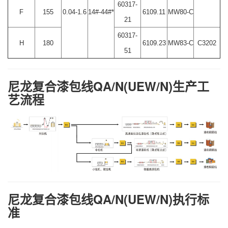
60317-
F
155
0.04-1.6
14#-44#*
6109.11
MW80-C
21
60317-
H
180
6109.23
MW83-C
C3202
51
尼龙复合漆包线QA/N(UEW/N)生产工
艺流程
尼龙复合漆包线QA/N(UEW/N)执行标
准