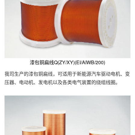
漆包铜扁线Q(ZY/XY)(EI/AIWB/200)
我司生产的漆包铜扁线，可适用于新能源汽车驱动电机、变
压器、电动机、发电机以及各类电气装置的绕组线圈。