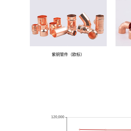
紫铜管件（欧标）