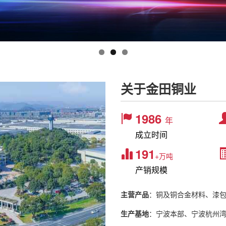
关于金田铜业
1986
年
成立时间
191
+万吨
产销规模
主营产品
：铜及铜合金材料、漆
生产基地
：宁波本部、宁波杭州