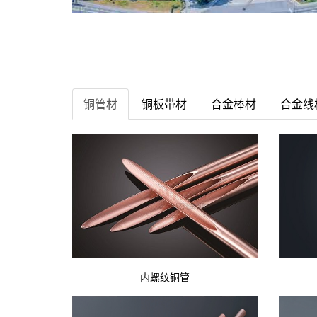
铜管材
铜板带材
合金棒材
合金线
内螺纹铜管