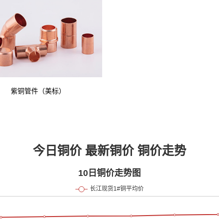
紫铜管件（美标）
今日铜价 最新铜价 铜价走势