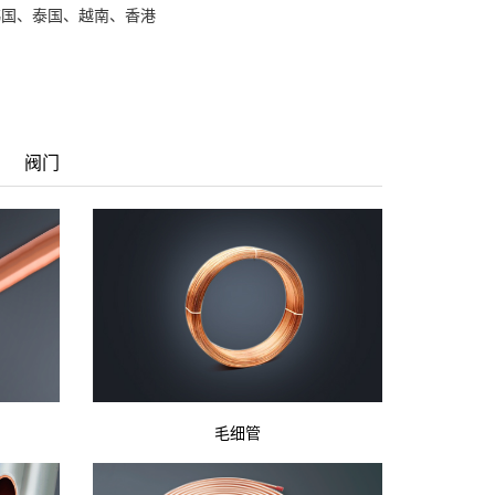
韩国、泰国、越南、香港
阀门
毛细管