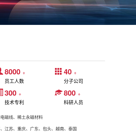
8000
40
+
+
员工人数
分子公司
300
800
+
+
技术专利
科研人员
包电磁线、稀土永磁材料
湾、江苏、重庆、广东、包头、越南、泰国