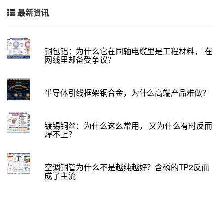
最新资讯
铜包铝：为什么它在同轴电缆里是工程材料， 在
网线里却备受争议？
半导体引线框架铜合金，为什么高端产品难做？
镀锡铜丝：为什么这么常用， 又为什么有时反而
焊不上？
空调铜管为什么不是越纯越好？含磷的TP2反而
成了主流