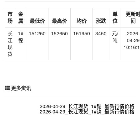
市
金
单
更新
场
属
最低价
最高价
均价
涨跌
位
间
长
1#
151250
152650
151950
3450
元/
2026-
江
镍
吨
04-29
现
10:16:
货
更多资讯
2026-04-29_长江现货_1#锡_最新行情价格
2026-04-29_长江现货_1#镍_最新行情价格