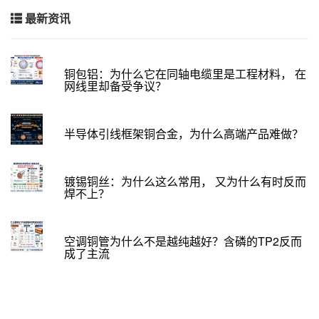
最新资讯
铜包铝：为什么它在同轴电缆里是工程材料， 在
网线里却备受争议？
半导体引线框架铜合金，为什么高端产品难做？
镀锡铜丝：为什么这么常用， 又为什么有时反而
焊不上？
空调铜管为什么不是越纯越好？含磷的TP2反而
成了主流