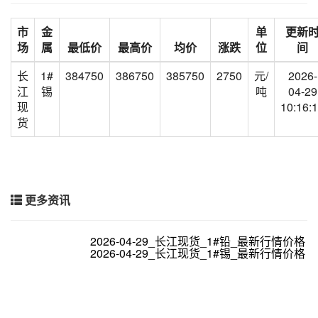
市
金
单
更新
场
属
最低价
最高价
均价
涨跌
位
间
长
1#
384750
386750
385750
2750
元/
2026-
江
锡
吨
04-29
现
10:16:
货
更多资讯
2026-04-29_长江现货_1#铅_最新行情价格
2026-04-29_长江现货_1#锡_最新行情价格