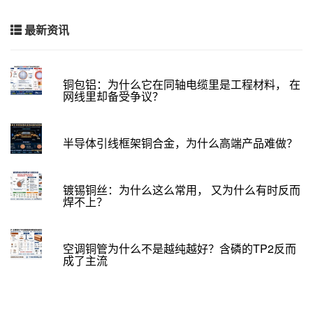
最新资讯
铜包铝：为什么它在同轴电缆里是工程材料， 在
网线里却备受争议？
半导体引线框架铜合金，为什么高端产品难做？
镀锡铜丝：为什么这么常用， 又为什么有时反而
焊不上？
空调铜管为什么不是越纯越好？含磷的TP2反而
成了主流