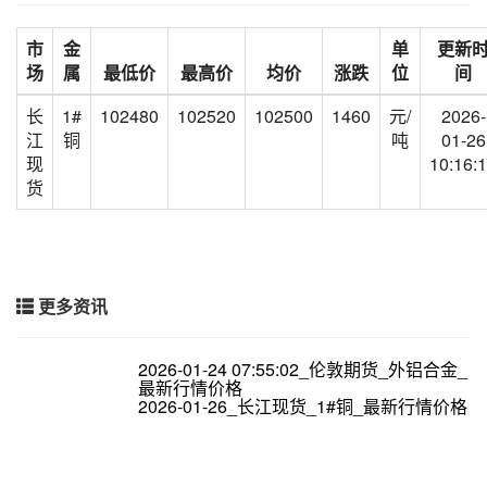
市
金
单
更新
场
属
最低价
最高价
均价
涨跌
位
间
长
1#
102480
102520
102500
1460
元/
2026-
江
铜
吨
01-26
现
10:16:
货
更多资讯
2026-01-24 07:55:02_伦敦期货_外铝合金_
最新行情价格
2026-01-26_长江现货_1#铜_最新行情价格