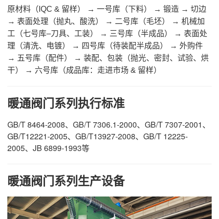
原材料（IQC & 留样） → 一号库（下料） → 锻造 → 切边
→ 表面处理（抛丸、酸洗） → 二号库（毛坯） → 机械加
工（七号库–刀具、工装） → 三号库（半成品） → 表面处
理（清洗、电镀） → 四号库（待装配半成品） → 外购件
→ 五号库（配件） → 装配、包装（抛光、密封、试验、烘
干） → 六号库（成品库：走进市场 & 留样）
暖通阀门系列执行标准
GB/T 8464-2008、GB/T 7306.1-2000、GB/T 7307-2001、
GB/T12221-2005、GB/T13927-2008、GB/T 12225-
2005、JB 6899-1993等
暖通阀门系列生产设备