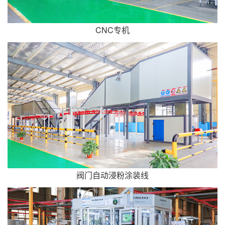
CNC专机
阀门自动浸粉涂装线