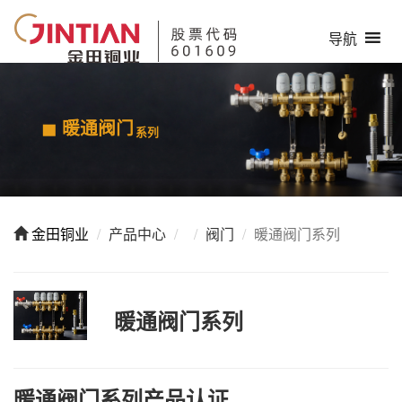
导航
暖通阀门
系列
HH
金田铜业
产品中心
阀门
暖通阀门系列
暖通阀门系列
暖通阀门系列产品认证