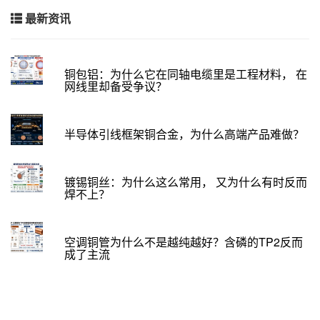
最新资讯
铜包铝：为什么它在同轴电缆里是工程材料， 在
网线里却备受争议？
半导体引线框架铜合金，为什么高端产品难做？
镀锡铜丝：为什么这么常用， 又为什么有时反而
焊不上？
空调铜管为什么不是越纯越好？含磷的TP2反而
成了主流