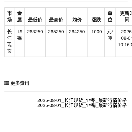
市
金
单
更新
场
属
最低价
最高价
均价
涨跌
位
间
长
1#
263250
265250
264250
-1000
元/
2025
江
锡
吨
08-0
现
10:16:
货
更多资讯
2025-08-01_长江现货_1#铅_最新行情价格
2025-08-01_长江现货_1#锡_最新行情价格