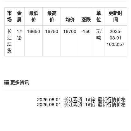
市
金
最低
最高
单
更新时
场
属
价
价
均价
涨跌
位
间
长
1#
16650
16750
16700
-150
元/
2025-
江
铅
吨
08-01
现
10:03:57
货
更多资讯
2025-08-01_长江现货_1#锌_最新行情价格
2025-08-01_长江现货_1#铅_最新行情价格