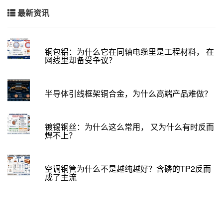
最新资讯
铜包铝：为什么它在同轴电缆里是工程材料， 在
网线里却备受争议？
半导体引线框架铜合金，为什么高端产品难做？
镀锡铜丝：为什么这么常用， 又为什么有时反而
焊不上？
空调铜管为什么不是越纯越好？含磷的TP2反而
成了主流