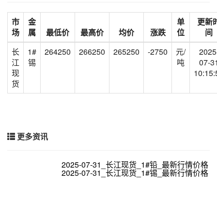
市
金
单
更新
场
属
最低价
最高价
均价
涨跌
位
间
长
1#
264250
266250
265250
-2750
元/
2025
江
锡
吨
07-3
现
10:15:
货
更多资讯
2025-07-31_长江现货_1#铅_最新行情价格
2025-07-31_长江现货_1#锡_最新行情价格