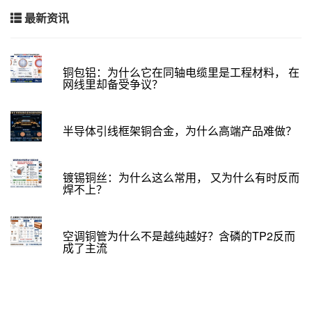
最新资讯
铜包铝：为什么它在同轴电缆里是工程材料， 在
网线里却备受争议？
半导体引线框架铜合金，为什么高端产品难做？
镀锡铜丝：为什么这么常用， 又为什么有时反而
焊不上？
空调铜管为什么不是越纯越好？含磷的TP2反而
成了主流