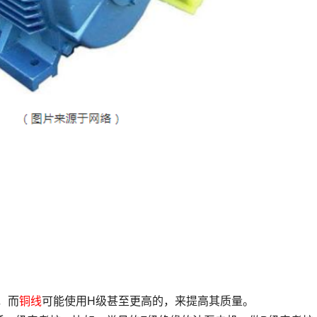
，而
铜线
可能使用H级甚至更高的，来提高其质量。