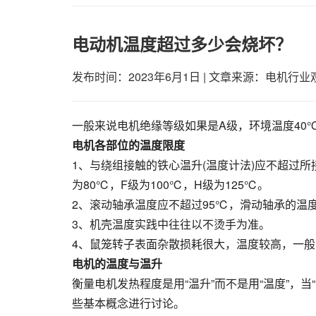
电动机温度超过多少会烧坏？
发布时间：2023年6月1日
|
文章来源：电机行业
一般来说电机绝缘等级如果是A级，环境温度40
电机各部位的温度限度
1、与绕组接触的铁心温升(温度计法)应不超过所
为80℃，F级为100℃，H级为125℃。
2、滚动轴承温度应不超过95℃，滑动轴承的温
3、机壳温度实践中往往以不烫手为准。
4、鼠笼转子表面杂散损耗很大，温度较高，一
电机的温度与温升
衡量电机发热程度是用“温升”而不是用“温度”，
些基本概念进行讨论。