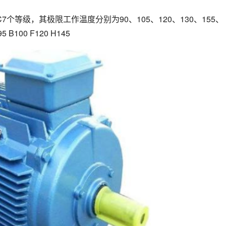
个等级，其极限工作温度分别为90、105、120、130、155、
100 F120 H145