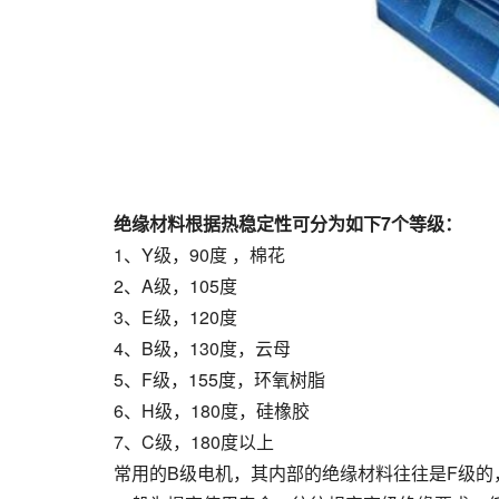
绝缘材料根据热稳定性可分为如下7个等级：
1、Y级，90度 ，棉花
2、A级，105度
3、E级，120度
4、B级，130度，云母
5、F级，155度，环氧树脂
6、H级，180度，硅橡胶
7、C级，180度以上
常用的B级电机，其内部的绝缘材料往往是F级的