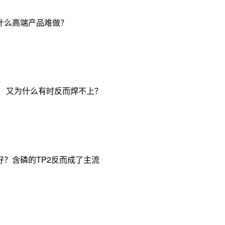
什么高端产品难做？
， 又为什么有时反而焊不上？
？含磷的TP2反而成了主流