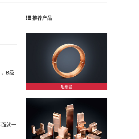
推荐产品
℃，B级
毛细管
下面就一