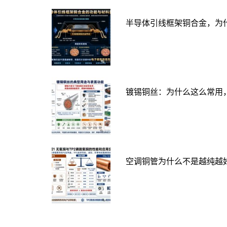
半导体引线框架铜合金，为
镀锡铜丝：为什么这么常用
空调铜管为什么不是越纯越好