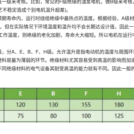
低一级来考核。比如，常见的F级绝缘的油泵电机，做B级来考核
工艺不稳定造成个别电机温升超差)。
预期寿命内，运行时绕组绝缘中最热点的温度。根据经验，A级
0年，但在实际情况下环境温度和温升均不会长期达设计值，因此
限工作温度，则绝缘的老化加剧，寿命大大缩短。所以电机在运行
，分A、E、B、F、H级。允许温升是指电动机的温度与周围环
材料是最为薄弱的环节。绝缘材料尤其容易受到高温的影响而加
不同绝缘材料的电气设备其耐受高温的能力就有不同。因此一般