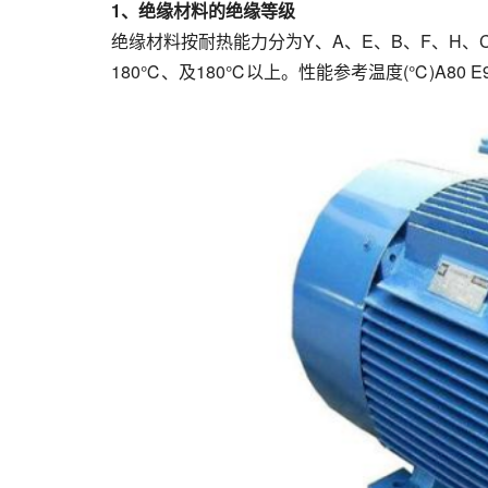
1、绝缘材料的绝缘等级
绝缘材料按耐热能力分为Y、A、E、B、F、H、C7
180℃、及180℃以上。性能参考温度(℃)A80 E95 B