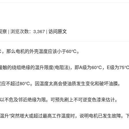
观察
|
浏览次数：3,367
|
访问原文
℃，那么电机的外壳温度应该小于60℃。
接触的绕组绝缘的温升限度(电阻法)，即A级为60℃，E级为75
度应不超过80℃。因温度太高会使油质发生变化和破坏油膜。
般以不危及邻近绝缘为限。可预先刷上不可逆变色漆来估计。
当“温升”突然增大或超过最高工作温度时，说明电机已发生故障。