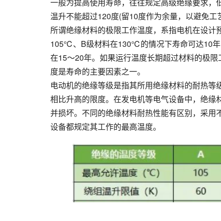
一般为提高使用寿命，往往规定高级绝缘要求，
温升不能超过120度(留10度作为余量，以避免
所谓绝缘材料的极限工作温度，系指电机在设计
105℃、B级材料在130℃的情况下寿命可达1
在15～20年。如果运行温度长期超过材料的极
度是寿命的主要因素之一。
电动机的绝缘等级是指其所用绝缘材料的耐热等级
相比升高的限度。在发电机等电气设备中，绝缘
并损坏。不同的绝缘材料耐热性能有区别，采用
设备都规定其工作的最高温度。