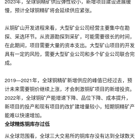
2023年，全球铜精矿供应弹性较小，新增项目建设进展缓
慢，预计全球铜精矿将会延续供应紧张。
从铜矿山开发进程来看，大型矿业公司经营主要集中在勘
探、采选环节。从资源勘探到采矿，可能需要很长的时间，
在此期间，项目需要大量的资本支出。大型矿山项目的开发
具有一定的风险，需要大型矿业公司和多个矿业公司联合完
成。
2019—2021年，全球铜精矿新增供应的峰值已经过去，预
计未来需要铜价继续上涨，才会刺激铜矿项目的新增投资。
2022年，全球铜矿产能增速下降、品位下降、成本提升，
新项目的投产和现有项目的改扩建增量较小，短期铜精矿产
能难以快速增加。
全球精炼铜库存过低
从全球范围看，全球三大交易所的铜库存没有达到全球数天