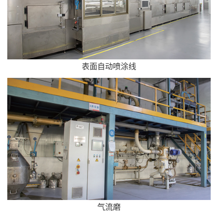
表面自动喷涂线
气流磨