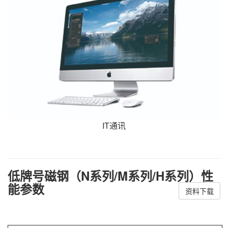
IT通讯
低牌号磁钢（N系列/M系列/H系列）性
能参数
资料下载