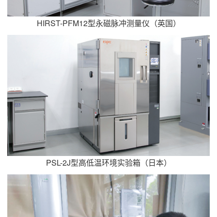
HIRST-PFM12型永磁脉冲测量仪（英国）
PSL-2J型高低温环境实验箱（日本）