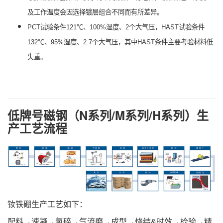
及工作温度会因选择镀层组合不同而有所差异。
PCT试验条件121℃、100%湿度、2个大气压，HAST试验条件
132℃、95%湿度、2.7个大气压，其中HAST条件主要考验材料低
失重。
低牌号磁钢（N系列/M系列/H系列）生
产工艺流程
钕铁硼生产工艺如下：
配料→速凝→氢碎→气流磨→成型→烧结&时效→检验→精