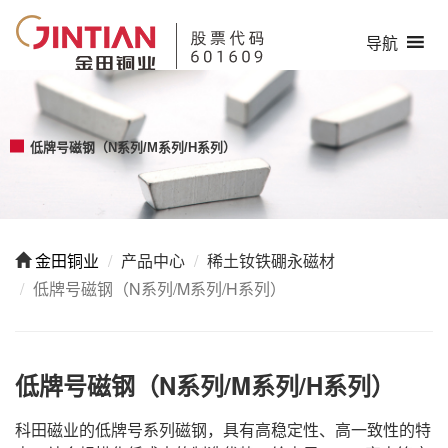
导航
HHHHH
低牌号磁钢（N系列/M系列/H系列）
金田铜业
产品中心
稀土钕铁硼永磁材
低牌号磁钢（N系列/M系列/H系列）
低牌号磁钢（N系列/M系列/H系列）
科田磁业的低牌号系列磁钢，具有高稳定性、高一致性的特