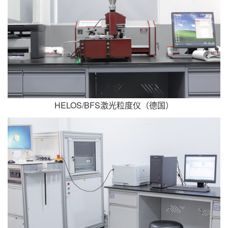
HELOS/BFS激光粒度仪（德国）