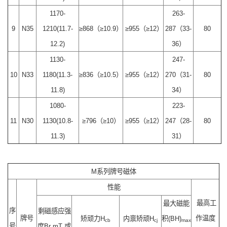
1170-
263-
9
N35
1210(11.7-
≥868（≥10.9）
≥955（≥12）
287（33-
80
12.2)
36）
1130-
247-
10
N33
1180(11.3-
≥836（≥10.5）
≥955（≥12）
270（31-
80
11.8)
34）
1080-
223-
11
N30
1130(10.8-
≥796（≥10）
≥955（≥12）
247（28-
80
11.3)
31）
M系列牌号磁体
性能
最高工
最大磁能
序
剩磁感应强
牌号
作温度
矫顽力H
内禀矫顽H
积(BH)
cb
cj
max
号
度Br mT 或