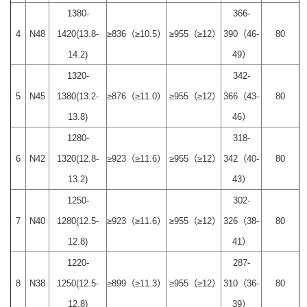
1380-
366-
4
N48
1420(13.8-
≥836（≥10.5）
≥955（≥12）
390（46-
80
14.2)
49）
1320-
342-
5
N45
1380(13.2-
≥876（≥11.0）
≥955（≥12）
366（43-
80
13.8)
46）
1280-
318-
6
N42
1320(12.8-
≥923（≥11.6）
≥955（≥12）
342（40-
80
13.2)
43）
1250-
302-
7
N40
1280(12.5-
≥923（≥11.6）
≥955（≥12）
326（38-
80
12.8)
41）
1220-
287-
8
N38
1250(12.5-
≥899（≥11.3）
≥955（≥12）
310（36-
80
12.8)
39）