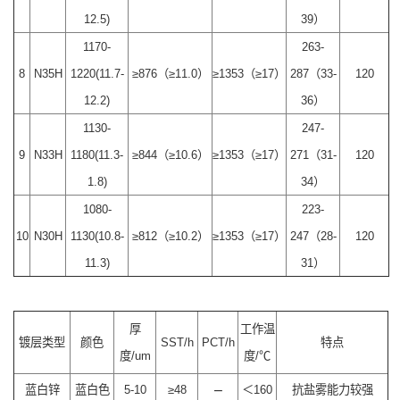
12.5)
39）
1170-
263-
8
N35H
1220(11.7-
≥876（≥11.0）
≥1353（≥17）
287（33-
120
12.2)
36）
1130-
247-
9
N33H
1180(11.3-
≥844（≥10.6）
≥1353（≥17）
271（31-
120
1.8)
34）
1080-
223-
10
N30H
1130(10.8-
≥812（≥10.2）
≥1353（≥17）
247（28-
120
11.3)
31）
厚
工作温
镀层类型
颜色
SST/h
PCT/h
特点
度/um
度/℃
–
蓝白锌
蓝白色
5-10
≥48
＜160
抗盐雾能力较强