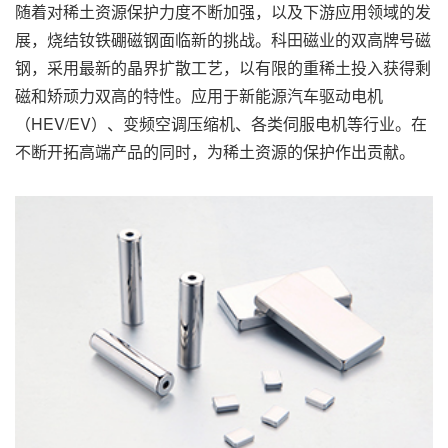
随着对稀土资源保护力度不断加强，以及下游应用领域的发
展，烧结钕铁硼磁钢面临新的挑战。科田磁业的双高牌号磁
钢，采用最新的晶界扩散工艺，以有限的重稀土投入获得剩
磁和矫顽力双高的特性。应用于新能源汽车驱动电机
（HEV/EV）、变频空调压缩机、各类伺服电机等行业。在
不断开拓高端产品的同时，为稀土资源的保护作出贡献。