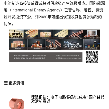
电池制造商投资放缓或将对供应链产生连锁反应。国际能源
署（International Energy Agency）已警告称，若锂、镍资
源开发投资下滑，到2030年可能出现锂及其他资源短缺的
情况。
更多资讯
埋阻铜箔：电子电路“隐形集成者” 国产替代
激活新赛道