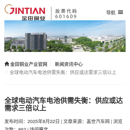
导航
金田铜业产业官网
新闻资讯中心
全球电动汽车电池供需失衡：供应或达需求三倍以上
全球电动汽车电池供需失衡：供应或达
需求三倍以上
发布时间：2025年8月22日
|
文章来源：盖世汽车网
|
浏览
次数：863
|
访问原文