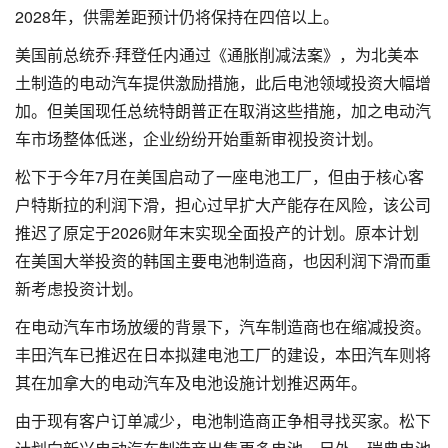
2028年，供需差距预计仍将保持在四倍以上。
美国前总统乔·拜登任内通过《通胀削减法案》，为北美本
土制造的电动汽车提供激励措施，此后电池领域投资大幅增
加。但美国现任总统特朗普正在取消这些措施，加之电动汽
车市场整体低迷，企业纷纷开始重新审视投资计划。
松下于今年7月在美国启动了一座电池工厂，但由于核心客
户特斯拉的利润下滑，担心过早扩大产能存在风险，该公司
推迟了原定于2026财年末实现全面投产的计划。原本计划
在美国大举投资的韩国主要电池制造商，也因利润下滑而重
新考虑投资计划。
在电动汽车市场放缓的背景下，汽车制造商也在缩减投资。
丰田汽车已推迟在日本拟建电池工厂的建设，本田汽车则将
其在加拿大的电动汽车及电池设施计划推迟两年。
由于现有客户订单减少，电池制造商正争相寻找买家。松下