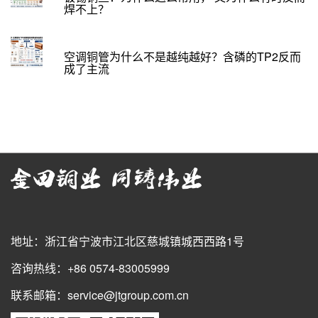
焊不上？
空调铜管为什么不是越纯越好？含磷的TP2反而
成了主流
地址：浙江省宁波市江北区慈城镇城西西路1号
咨询热线：+86 0574-83005999
联系邮箱：service@jtgroup.com.cn