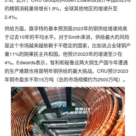
的精铜消耗量将增长1.9%，全球其他地区的增速升至
2.4%。
供给方面，路孚特的基本预测是2023年的铜供给增速将高
于过去10年的平均水平。对于Smith来说，供给最大的风险
是这个市场越来越依赖于不稳定的国家，比如说占全球铜产
量11%的刚果民主共和国。他预计2023年的增速至少在
4%。Edwards表示，智利和秘鲁这两大铜生产国今年遭遇
的生产难题也将是明年铜供给的最大挑战。CRU预计2023
年铜市盈余不到15万吨（总的市场规模约为2500万吨）。