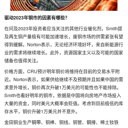
驱动2023年铜市的因素有哪些？
在问及2023年投资者应当关注的其他行业催化剂，Smith提
及再生铜产量极有可能加速增长，废铜市场的供需紧张有望
得到缓解。Norton表示，无论经济环境好坏，来自新能源行
业的需求将继续增长。此外，资源国家主义以及可能的国家
储备也值得关注。
价格方面，CRU预计明年铜价将维持在目前的交易水平附
近。Norton表示，如果供给继续不及预期并且如果中国的需
求意外增长，铜价再次升破1万美元的可能性也不能排除。
Smith也看好明年的铜市，依据是中国将向房地产市场投入
大量的资金，同时美元大概率会贬值。考虑到目前极低的库
存水平，铜价升破1万美元并不意外。
金田铜业生产
铜带
、铜棒、铜线、铜管、
铜排
、稀土钕铁