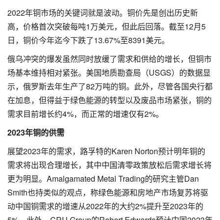
2022年铜市场的关键词就是波动。铜价先是创出历史新
高，价格首次突破每吨1万美元，但此后回落。截至12月5
日，铜价今年迄今下跌了13.67%至8391美元。
俄乌冲突的爆发虽然同时放缓了需求和供给的增长，但铜市
场基本维持相对紧张。美国地质勘查局（USGS）的数据显
示，俄罗斯去年生产了82万吨的铜。此外，尽管各国央行都
在加息，但得益于绿色能源的转型以及废品市场紧张，铜的
需求目前增长约4%，而正常的增速仅有2%。
2023年铜的供需
展望2023年的需求，路孚特的Karen Norton预计明年铜的
需求将出现合理增长，其中中国清零政策放松后需求增长将
更为明显。Amalgamated Metal Trading的研究主管Dan
Smith也持类似的观点，称绿色能源和房地产市场复苏将驱
动中国铜需求的增速从2022年的大约2%提升至2023年的
5%。此外，CRU Group的Robert Edwards预计中国2023年