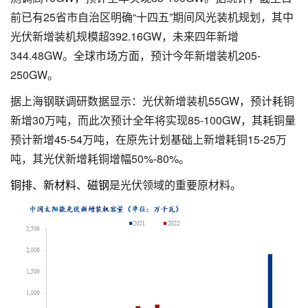
前已有25省市自治区明确“十四五”期间风光装机规划，其中
光伏新增装机规模超392.16GW，未来四年新增
344.48GW。全球市场方面，预计今年新增装机205-
250GW。
据上海钢联调研数据显示：光伏新增装机55GW，预计耗铜
新增30万吨，而此次预计全年将实现85-100GW，其耗铜量
预计新增45-54万吨，在原先计划基础上新增耗铜15-25万
吨，其光伏新增耗铜增幅50%-80%。
铜排
、
新材料
、
磁钢
是光伏领域的重要原材料。