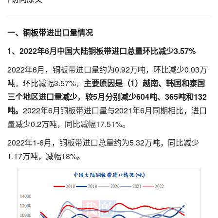
一、
铜板带
进出口量情况
1、2022年
6
月中国大陆铜板带进口总量环比
减少3.57
%
2022年6月，铜板带进口量约为0.92万吨，环比减少0.03万
吨，环比减幅3.57%，
主要原因是（
1
）越南、
韩国
和
泰
国
三个地区进口量
减少
，较
5
月分别
减少604
吨、
365
吨和13
2
吨。
2022年6月铜板带进口量与2021年6月同期相比，进口
量减少0.2万吨，同比减幅17.51%。
2022年1-6月，铜板带进口总量约为5.32万吨，同比减少
1.17万吨，减幅18%。