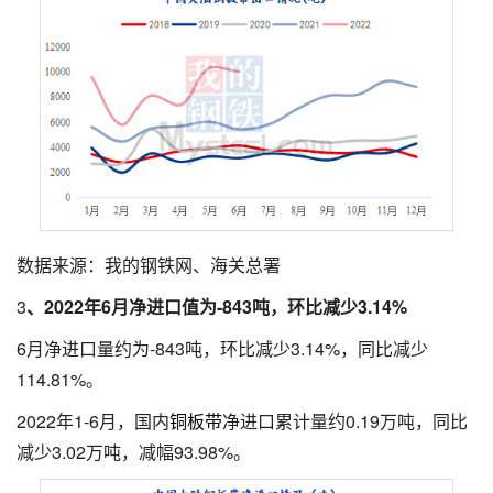
数据来源：我的钢铁网、海关总署
3
、2022年
6
月净进口值为-8
43
吨，环比减少
3
.1
4
%
6月净进口量约为-843吨，环比减少3.14%，同比减少
114.81%。
2022年1-6月，国内
铜板带
净进口累计量约0.19万吨，同比
减少3.02万吨，减幅93.98%。