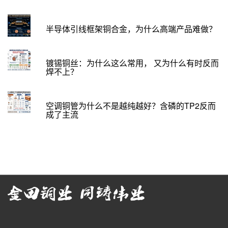
半导体引线框架铜合金，为什么高端产品难做？
镀锡铜丝：为什么这么常用， 又为什么有时反而
焊不上？
空调铜管为什么不是越纯越好？含磷的TP2反而
成了主流