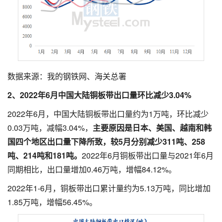
数据来源：我的钢铁网、海关总署
2、2022年
6
月中国大陆铜板带出口量环比
减少
3.
04
%
2022年6月，中国大陆铜板带出口量约为1万吨，环比减少
0.03万吨，减幅3.04%，
主要原因是日本、美国、越南和韩
国
四
个地区出口量
下降
所致，较
5
月分别
减少311
吨、
258
吨、
214
吨和
181
吨。
2022年6月铜板带出口量与2021年6月
同期相比，出口量增加0.46万吨，增幅84.12%。
2022年1-6月，铜板带出口累计量约为5.13万吨，同比增加
1.85万吨，增幅56.45%。