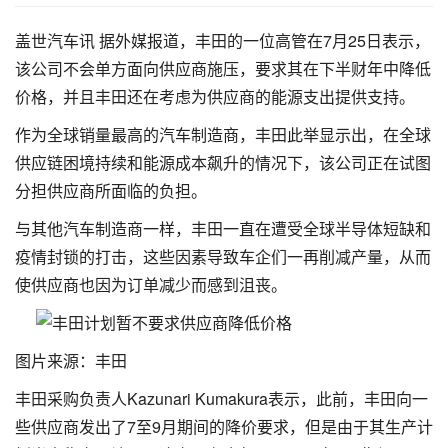
盖世汽车讯 据外媒报道，丰田的一位高管在7月25日表示，
该公司不会单方面向供应商施压，要求其在下半财年中降低
价格，并且丰田还在考虑为供应商的能源支出提供支持。
作为全球销量最高的汽车制造商，丰田此举显示出，在全球
供应链困境持续和能源成本飙升的情况下，该公司正在试图
分担供应商所面临的负担。
与其他汽车制造商一样，丰田一直在遭受全球半导体短缺和
疫情封锁的打击，这些因素导致车企们一再削减产量，从而
使供应商也因为订单减少而感到沮丧。
图片来源：丰田
丰田采购负责人Kazunari Kumakura表示，此前，丰田向一
些供应商发出了7至9月期间的降价要求，但是由于其生产计