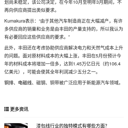
划尚未稳定，该公司决定，在今年10月至明年3月期间，不
再向供应商提出类似要求。
Kumakura表示：“由于其他汽车制造商正在大幅减产，有许
多供应商的销量和业务是由丰田的产量支持的，所以我认为
有必要回应这些供应商的要求。”
此外，丰田还在考虑协助供应商解决电力和天然气成本上升
的问题。面对原材料成本的大幅上涨，丰田在5月份预计今
年的材料成本将增加一倍多，达到1.45万亿日元（约106.4
亿美元），可能会使其全年利润减少五分之一。
铜排
、
电磁线
、磁钢、铜带被广泛应用于新能源汽车领域。
更多资讯
漆包线行业的独特模式有哪些方面？