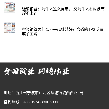
镀锡铜丝：为什么这么常用， 又为什么有时反而
焊不上？
空调铜管为什么不是越纯越好？含磷的TP2反而
成了主流
地址：浙江省宁波市江北区慈城镇城西西路1号
咨询热线：+86 0574-83005999