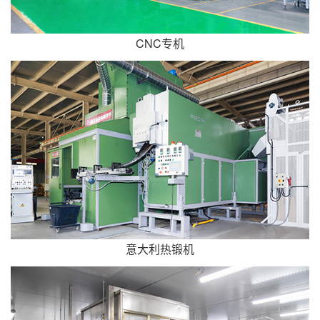
CNC专机
意大利热锻机