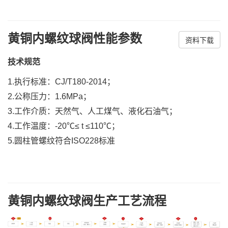
黄铜内螺纹球阀性能参数
资料下载
技术规范
1.执行标准：CJ/T180-2014；
2.公称压力：1.6MPa；
3.工作介质：天然气、人工煤气、液化石油气；
4.工作温度：-20℃≤ t ≤110℃；
5.圆柱管螺纹符合ISO228标准
黄铜内螺纹球阀生产工艺流程