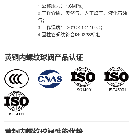
1.公称压力：1.6MPa；
2.工作介质：天然气、人工煤气、液化石油
气；
3.工作温度：-20℃≤ t ≤110℃；
4.圆柱管螺纹符合ISO228标准
黄铜内螺纹球阀产品认证
黄铜内螺纹球阀性能优势