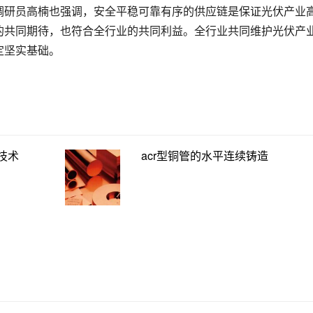
调研员高楠也强调，安全平稳可靠有序的供应链是保证光伏产业
的共同期待，也符合全行业的共同利益。全行业共同维护光伏产
定坚实基础。
技术
acr型铜管的水平连续铸造