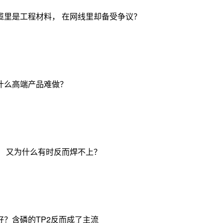
缆里是工程材料， 在网线里却备受争议？
什么高端产品难做？
， 又为什么有时反而焊不上？
？含磷的TP2反而成了主流