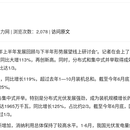
电力网
|
浏览次数：2,078
|
访问原文
22年上半年发展回顾与下半年形势展望线上研讨会”。记者在会上
，同比大增113%，再创新高。同时，分布式和集中式并举取得成
达1/3。
瓦，同比增长119%，超过去年1—10月装机总和。截至今年6月
25%。
与集中式并举。特别是分布式光伏发展强劲，成为装机规模增长
1965万千瓦，同比增长125%，占比约2/3。截至今年6月底，
1/3。
增加，消纳利用总体保持了较高水平。1-6月，我国光伏发电量约