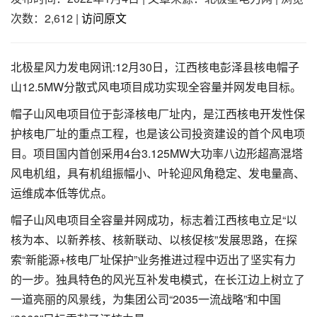
次数：2,612
|
访问原文
北极星风力发电网讯:12月30日，江西核电彭泽县核电帽子
山12.5MW分散式风电项目成功实现全容量并网发电目标。
帽子山风电项目位于彭泽核电厂址内，是江西核电开发性保
护核电厂址的重点工程，也是该公司投资建设的首个风电项
目。项目国内首创采用4台3.125MW大功率八边形超高混塔
风电机组，具有机组振幅小、叶轮迎风角稳定、发电量高、
运维成本低等优点。
帽子山风电项目全容量并网成功，标志着江西核电立足“以
核为本、以新养核、核新联动、以核促核”发展思路，在探
索“新能源+核电厂址保护”业务推进过程中迈出了坚实有力
的一步。独具特色的风光互补发电模式，在长江边上树立了
一道亮丽的风景线，为集团公司“2035一流战略”和中国