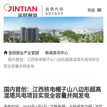
导航
金田铜业产业官网
新闻资讯中心
国内首创：江西核电帽子山八边形超高混塔风电项目实
现全容量并网发电
国内首创：江西核电帽子山八边形超高
混塔风电项目实现全容量并网发电
发布时间：2022年1月4日
|
文章来源：北极星电力网
|
浏览