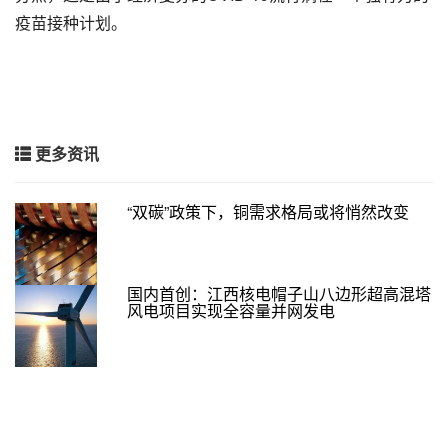
疫苗接种计划。
更多资讯
“双碳”政策下，铜需求格局或将悄然改变
国内首创：江西核电帽子山八边形超高混塔
风电项目实现全容量并网发电