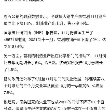
周五公布的政府数据显示，全球最大铜生产国智利11月铜产
量同比下降1.6%，制造业产出上升，失业率下降。
国家统计研究所（INE）报告说，11月份该国生产了
485716吨铜。2021到十一月，智利的铜产量下降了2%，达
到518万吨。
另一方面，智利的制造业产出在化学部门的推动下，11月份
比去年同期增长了5%，INE说。该研究所报告10月份增长
了1.5%。
智利政府还公布了9月至11月期间的失业数据，称连续第八
个月滚动的三个月失业率从截至10月的一季度的8.1%降至
7.5%。
他还说，南美国家的失业率也从2020的同期下降了3.3个百
分点，这是由于经济复苏的CVID-19流行病在一个强有力的