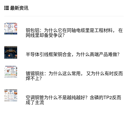
最新资讯
铜包铝：为什么它在同轴电缆里是工程材料， 在
网线里却备受争议？
半导体引线框架铜合金，为什么高端产品难做？
镀锡铜丝：为什么这么常用， 又为什么有时反而
焊不上？
空调铜管为什么不是越纯越好？含磷的TP2反而
成了主流