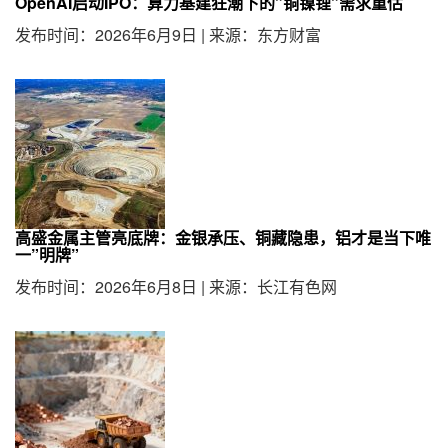
OpenAI启动IPO：算力基建狂潮下的”铜镍锂”需求重估
发布时间：2026年6月9日
|
来源：东方财富
高盛金属主管亮底牌：金银承压、铜藏隐患，铝才是当下唯
一”明牌”
发布时间：2026年6月8日
|
来源：长江有色网