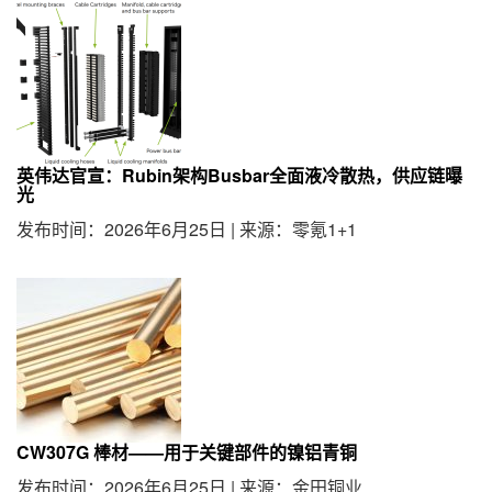
英伟达官宣：Rubin架构Busbar全面液冷散热，供应链曝
光
发布时间：2026年6月25日
|
来源：零氪1+1
CW307G 棒材——用于关键部件的镍铝青铜
发布时间：2026年6月25日
|
来源：金田铜业