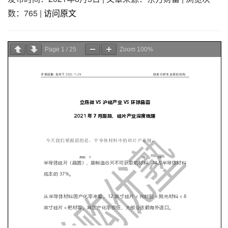
数：765
|
访问原文
Page
1
/
25
Zoom
100%