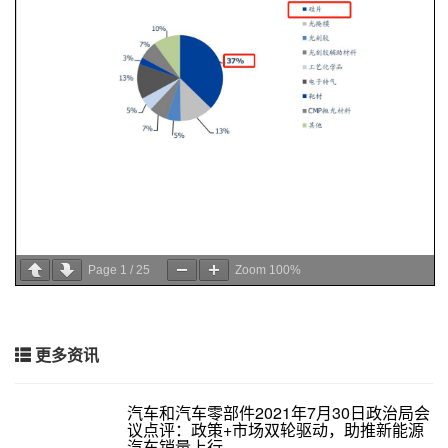
Page
1
/
25
Zoom
100%
更多资讯
汽车和汽车零部件2021年7月30日政治局会
议点评：政策+市场双轮驱动，助推新能源
汽车销量上行