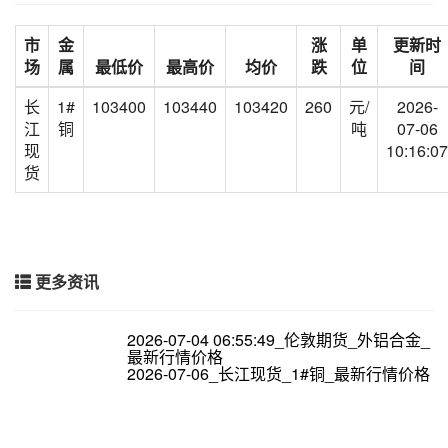
市
金
涨
单
更新时
场
属
最低价
最高价
均价
跌
位
间
长
1#
103400
103440
103420
260
元/
2026-
江
铜
吨
07-06
现
10:16:07
货
更多资讯
2026-07-04 06:55:49_伦敦期货_外铝合金_
最新行情价格
2026-07-06_长江现货_1#铜_最新行情价格