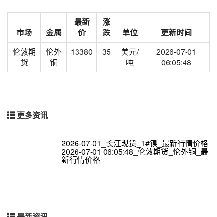
最新
涨
市场
金属
价
跌
单位
更新时间
伦敦期
伦外
13380
35
美元/
2026-07-01
货
铜
吨
06:05:48
更多资讯
2026-07-01_长江现货_1#镍_最新行情价格
2026-07-01 06:05:48_伦敦期货_伦外铜_最
新行情价格
最新资讯