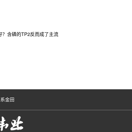
？含磷的TP2反而成了主流
联系金田