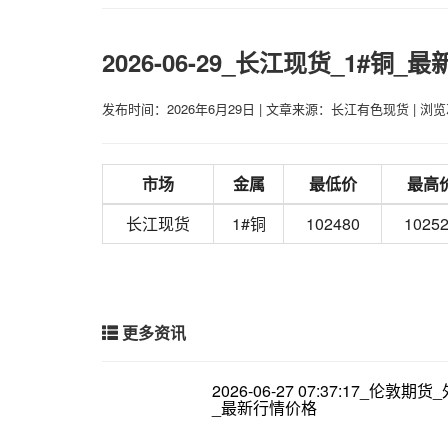
2026-06-29_长江现货_1#铜_
发布时间：2026年6月29日
|
文章来源：长江有色现货
|
浏览
市场
金属
最低价
最高
长江现货
1#铜
102480
1025
更多资讯
2026-06-27 07:37:17_伦敦期
_最新行情价格