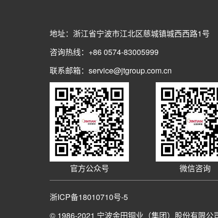
地址：浙江省宁波市江北区慈城镇城西西路1号
咨询热线：+86 0574-83005999
联系邮箱：service@jtgroup.com.cn
官方公众号
微信咨询
浙ICP备18010710号-5
© 1986-2021
宁波金田铜业（集团）股份有限公