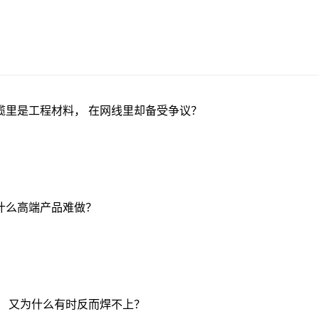
缆里是工程材料， 在网线里却备受争议？
什么高端产品难做？
， 又为什么有时反而焊不上？