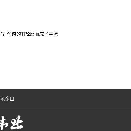
？含磷的TP2反而成了主流
联系金田