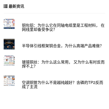
最新资讯
铜包铝：为什么它在同轴电缆里是工程材料， 在
网线里却备受争议？
半导体引线框架铜合金，为什么高端产品难做？
镀锡铜丝：为什么这么常用， 又为什么有时反而
焊不上？
空调铜管为什么不是越纯越好？含磷的TP2反而
成了主流