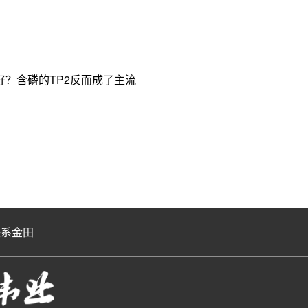
？含磷的TP2反而成了主流
联系金田