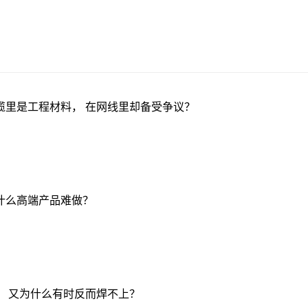
缆里是工程材料， 在网线里却备受争议？
什么高端产品难做？
， 又为什么有时反而焊不上？