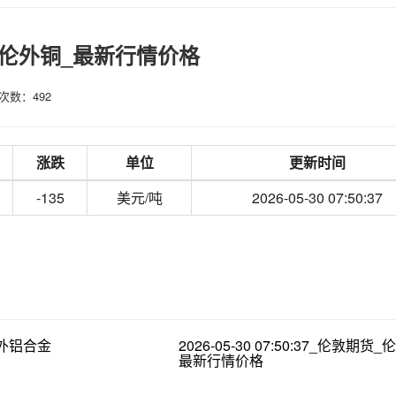
敦期货_伦外铜_最新行情价格
次数：492
涨跌
单位
更新时间
-135
美元/吨
2026-05-30 07:50:37
货_外铝合金
2026-05-30 07:50:37_伦敦期货
最新行情价格