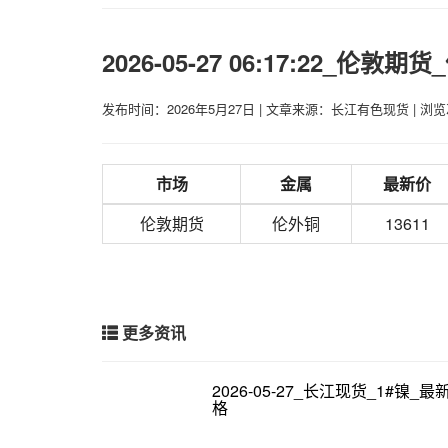
2026-05-27 06:17:22_伦
发布时间：2026年5月27日
|
文章来源：长江有色现货
|
浏览
市场
金属
最新价
伦敦期货
伦外铜
13611
更多资讯
2026-05-27_长江现货_1#镍_
格