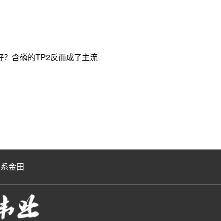
？含磷的TP2反而成了主流
联系金田