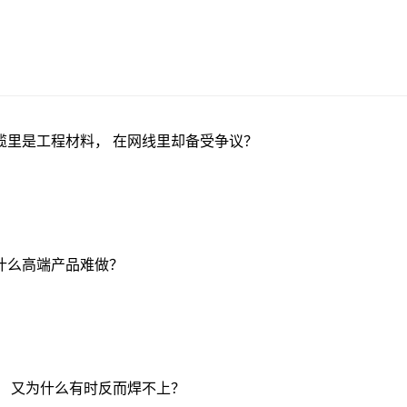
缆里是工程材料， 在网线里却备受争议？
什么高端产品难做？
， 又为什么有时反而焊不上？