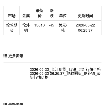
最新
涨
市场
金属
价
跌
单位
更新时间
伦敦期
伦外
13610
-45
美元/
2026-05-22
货
铜
吨
06:25:37
更多资讯
2026-05-22_长江现货_1#镍_最新行情价格
2026-05-22 06:25:37_伦敦期货_伦外铜_最
新行情价格
最新资讯