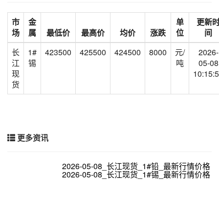
市
金
单
更新
场
属
最低价
最高价
均价
涨跌
位
间
长
1#
423500
425500
424500
8000
元/
2026-
江
锡
吨
05-08
现
10:15:
货
更多资讯
2026-05-08_长江现货_1#铅_最新行情价格
2026-05-08_长江现货_1#锡_最新行情价格