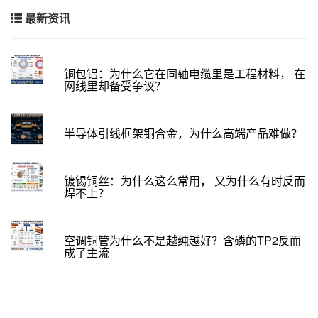
最新资讯
铜包铝：为什么它在同轴电缆里是工程材料， 在
网线里却备受争议？
半导体引线框架铜合金，为什么高端产品难做？
镀锡铜丝：为什么这么常用， 又为什么有时反而
焊不上？
空调铜管为什么不是越纯越好？含磷的TP2反而
成了主流