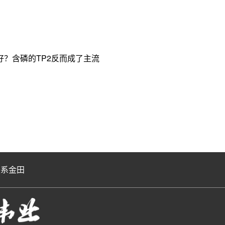
？含磷的TP2反而成了主流
联系金田