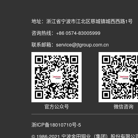
地址：浙江省宁波市江北区慈城镇城西西路1号
咨询热线：+86 0574-83005999
联系邮箱：service@jtgroup.com.cn
官方公众号
微信咨询
浙ICP备18010710号-5
© 1986-2021
宁波金田铜业（集团）股份有限公