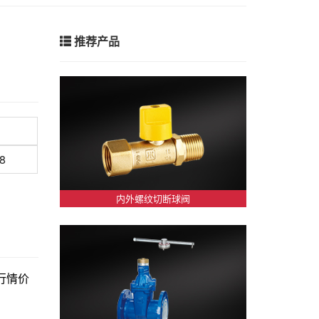
推荐产品
8
内外螺纹切断球阀
新行情价