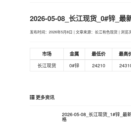
2026-05-08_长江现货_0#锌_
发布时间：2026年5月8日
|
文章来源：长江有色现货
|
浏览次
市场
金属
最低价
最高
长江现货
0#锌
24210
2431
更多资讯
2026-05-08_长江现货_1#锌_
格