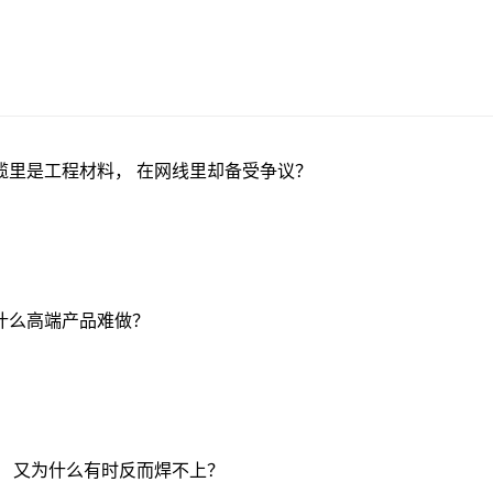
缆里是工程材料， 在网线里却备受争议？
什么高端产品难做？
， 又为什么有时反而焊不上？