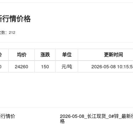
最新行情价格
数：212
价
均价
涨跌
单位
更新时间
0
24260
150
元/吨
2026-05-08 10:15:5
最新行情价
2026-05-08_长江现货_0#锌_最
格