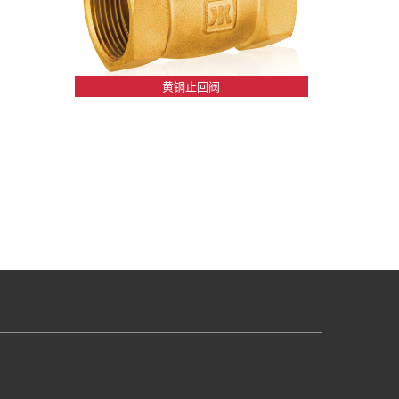
黄铜止回阀