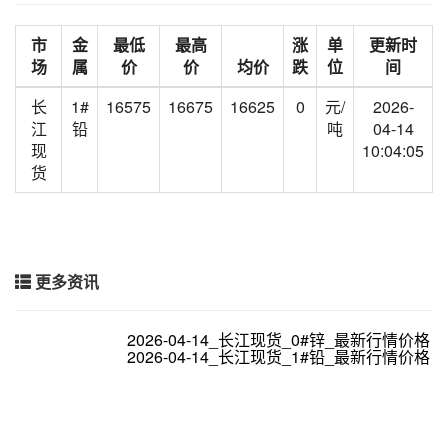
市
金
最低
最高
涨
单
更新时
场
属
价
价
均价
跌
位
间
长
1#
16575
16675
16625
0
元/
2026-
江
铅
吨
04-14
现
10:04:05
货
更多资讯
2026-04-14_长江现货_0#锌_最新行情价格
2026-04-14_长江现货_1#铅_最新行情价格