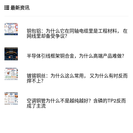
最新资讯
铜包铝：为什么它在同轴电缆里是工程材料， 在
网线里却备受争议？
半导体引线框架铜合金，为什么高端产品难做？
镀锡铜丝：为什么这么常用， 又为什么有时反而
焊不上？
空调铜管为什么不是越纯越好？含磷的TP2反而
成了主流