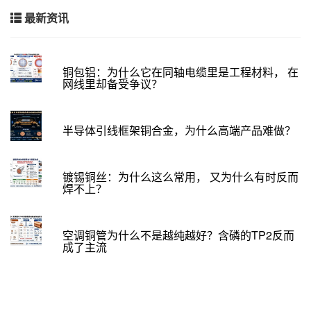
最新资讯
铜包铝：为什么它在同轴电缆里是工程材料， 在
网线里却备受争议？
半导体引线框架铜合金，为什么高端产品难做？
镀锡铜丝：为什么这么常用， 又为什么有时反而
焊不上？
空调铜管为什么不是越纯越好？含磷的TP2反而
成了主流