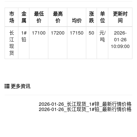
市
金
最低
最高
涨
单
更新时
场
属
价
价
均价
跌
位
间
长
1#
17100
17200
17150
50
元/
2026-
江
铅
吨
01-26
现
10:09:00
货
更多资讯
2026-01-26_长江现货_1#锌_最新行情价格
2026-01-26_长江现货_1#铅_最新行情价格