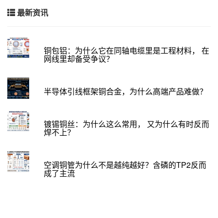
最新资讯
铜包铝：为什么它在同轴电缆里是工程材料， 在
网线里却备受争议？
半导体引线框架铜合金，为什么高端产品难做？
镀锡铜丝：为什么这么常用， 又为什么有时反而
焊不上？
空调铜管为什么不是越纯越好？含磷的TP2反而
成了主流