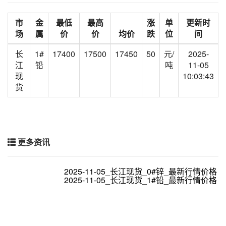
市
金
最低
最高
涨
单
更新时
场
属
价
价
均价
跌
位
间
长
1#
17400
17500
17450
50
元/
2025-
江
铅
吨
11-05
现
10:03:43
货
更多资讯
2025-11-05_长江现货_0#锌_最新行情价格
2025-11-05_长江现货_1#铅_最新行情价格