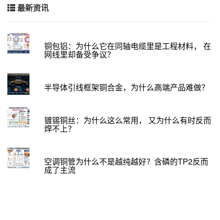
最新资讯
铜包铝：为什么它在同轴电缆里是工程材料， 在
网线里却备受争议？
半导体引线框架铜合金，为什么高端产品难做？
镀锡铜丝：为什么这么常用， 又为什么有时反而
焊不上？
空调铜管为什么不是越纯越好？含磷的TP2反而
成了主流