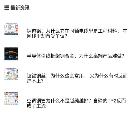
最新资讯
铜包铝：为什么它在同轴电缆里是工程材料， 在
网线里却备受争议？
半导体引线框架铜合金，为什么高端产品难做？
镀锡铜丝：为什么这么常用， 又为什么有时反而
焊不上？
空调铜管为什么不是越纯越好？含磷的TP2反而
成了主流