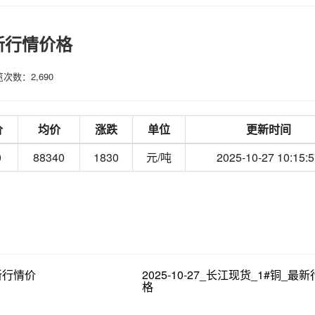
最新行情价格
次数：2,690
价
均价
涨跌
单位
更新时间
0
88340
1830
元/吨
2025-10-27 10:15:
最新行情价
2025-10-27_长江现货_1#铜_最
格