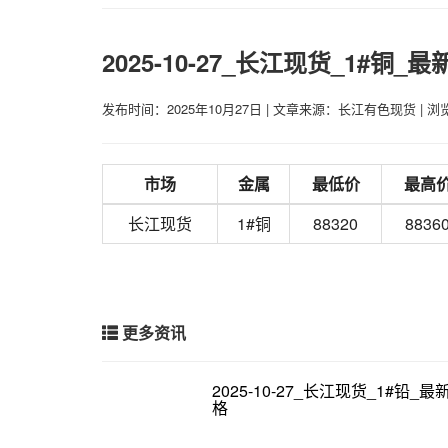
2025-10-27_长江现货_1#铜_
发布时间：2025年10月27日
|
文章来源：长江有色现货
|
浏览
市场
金属
最低价
最高
长江现货
1#铜
88320
8836
更多资讯
2025-10-27_长江现货_1#铅_
格