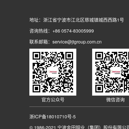
地址：浙江省宁波市江北区慈城镇城西西路1号
咨询热线：+86 0574-83005999
联系邮箱：service@jtgroup.com.cn
官方公众号
微信咨询
浙ICP备18010710号-5
© 1986-2021
宁波金田铜业（集团）股份有限公