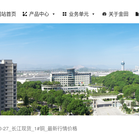
网站首页
产品中心
业务单元
关于金田
-10-27_长江现货_1#铜_最新行情价格