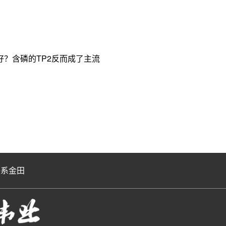
？含磷的TP2反而成了主流
联系金田