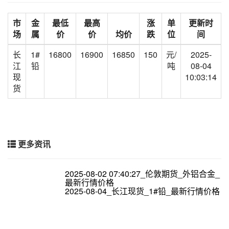
市
金
最低
最高
涨
单
更新时
场
属
价
价
均价
跌
位
间
长
1#
16800
16900
16850
150
元/
2025-
江
铅
吨
08-04
现
10:03:14
货
更多资讯
2025-08-02 07:40:27_伦敦期货_外铝合金_
最新行情价格
2025-08-04_长江现货_1#铅_最新行情价格